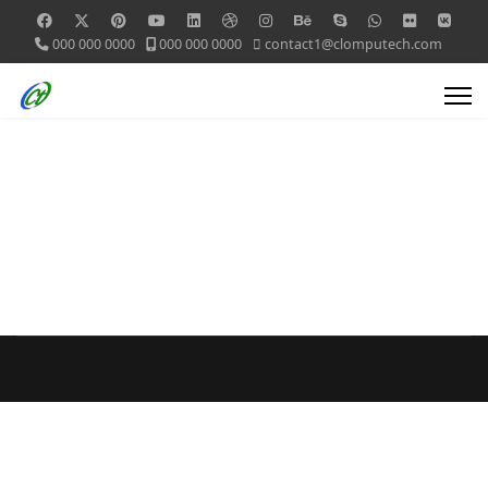
000 000 0000
000 000 0000
contact1@clomputech.com